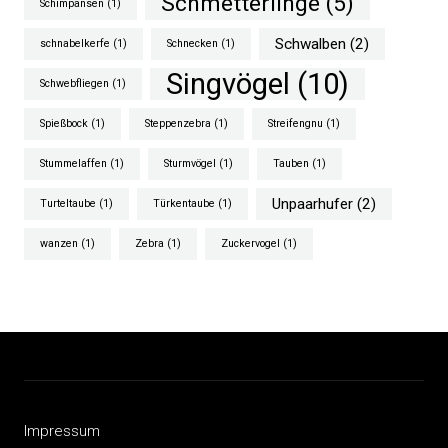
Schmetterlinge
(5)
Schimpansen
(1)
Schwalben
(2)
schnabelkerfe
(1)
Schnecken
(1)
Singvögel
(10)
Schwebfliegen
(1)
Spießbock
(1)
Steppenzebra
(1)
Streifengnu
(1)
Stummelaffen
(1)
Sturmvögel
(1)
Tauben
(1)
Unpaarhufer
(2)
Turteltaube
(1)
Türkentaube
(1)
wanzen
(1)
Zebra
(1)
Zuckervogel
(1)
Impressum