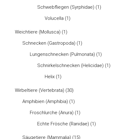
Schwebfliegen (Syrphidae)
(1)
Volucella
(1)
Weichtiere (Mollusca)
(1)
Schnecken (Gastropoda)
(1)
Lungenschnecken (Pulmonata)
(1)
Schnirkelschnecken (Helicidae)
(1)
Helix
(1)
Wirbeltiere (Vertebrata)
(30)
Amphibien (Amphibia)
(1)
Froschlurche (Anura)
(1)
Echte Frösche (Ranidae)
(1)
Säugetiere (Mammalia)
(15)