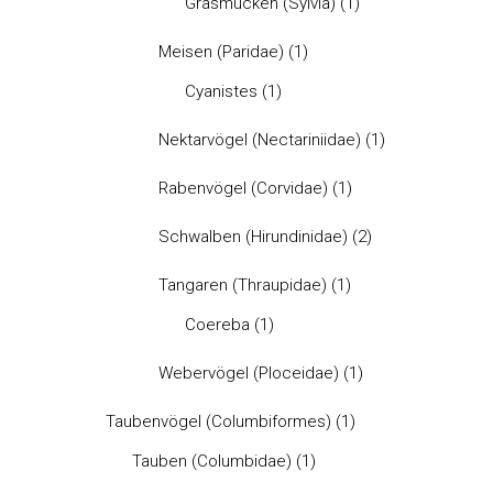
Grasmücken (Sylvia)
(1)
Meisen (Paridae)
(1)
Cyanistes
(1)
Nektarvögel (Nectariniidae)
(1)
Rabenvögel (Corvidae)
(1)
Schwalben (Hirundinidae)
(2)
Tangaren (Thraupidae)
(1)
Coereba
(1)
Webervögel (Ploceidae)
(1)
Taubenvögel (Columbiformes)
(1)
Tauben (Columbidae)
(1)