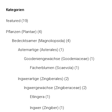
Kategorien
featured
(19)
Pflanzen (Plantae)
(4)
Bedecktsamer (Magnoliopsida)
(4)
Asternartige (Asterales)
(1)
Goodeniengewächse (Goodeniaceae)
(1)
Fächerblumen (Scaevola)
(1)
Ingwerartige (Zingiberales)
(2)
Ingwergewächse (Zingiberaceae)
(2)
Etlingera
(1)
Ingwer (Zingiber)
(1)