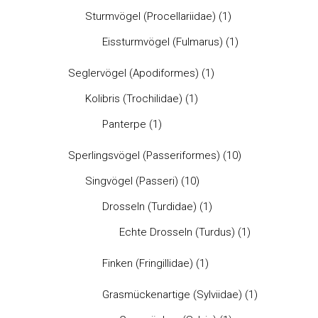
Sturmvögel (Procellariidae)
(1)
Eissturmvögel (Fulmarus)
(1)
Seglervögel (Apodiformes)
(1)
Kolibris (Trochilidae)
(1)
Panterpe
(1)
Sperlingsvögel (Passeriformes)
(10)
Singvögel (Passeri)
(10)
Drosseln (Turdidae)
(1)
Echte Drosseln (Turdus)
(1)
Finken (Fringillidae)
(1)
Grasmückenartige (Sylviidae)
(1)