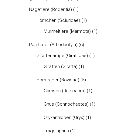
Nagetiere (Rodentia)
(1)
Hörnchen (Sciuridae)
(1)
Murmeltiere (Marmota)
(1)
Paarhufer (Artiodactyla)
(6)
Giraffenartige (Giraffidae)
(1)
Giraffen (Giraffa)
(1)
Hornträger (Bovidae)
(5)
Gämsen (Rupicapra)
(1)
Gnus (Connochaetes)
(1)
Oryxantilopen (Oryx)
(1)
Tragelaphus
(1)