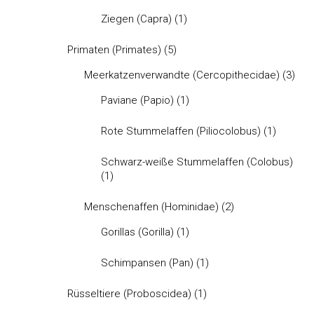
Ziegen (Capra)
(1)
Primaten (Primates)
(5)
Meerkatzenverwandte (Cercopithecidae)
(3)
Paviane (Papio)
(1)
Rote Stummelaffen (Piliocolobus)
(1)
Schwarz-weiße Stummelaffen (Colobus)
(1)
Menschenaffen (Hominidae)
(2)
Gorillas (Gorilla)
(1)
Schimpansen (Pan)
(1)
Rüsseltiere (Proboscidea)
(1)