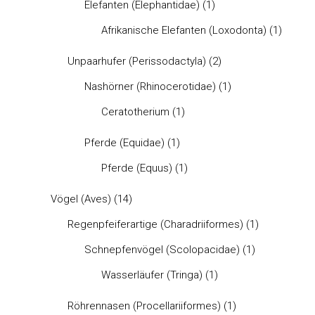
Elefanten (Elephantidae)
(1)
Afrikanische Elefanten (Loxodonta)
(1)
Unpaarhufer (Perissodactyla)
(2)
Nashörner (Rhinocerotidae)
(1)
Ceratotherium
(1)
Pferde (Equidae)
(1)
Pferde (Equus)
(1)
Vögel (Aves)
(14)
Regenpfeiferartige (Charadriiformes)
(1)
Schnepfenvögel (Scolopacidae)
(1)
Wasserläufer (Tringa)
(1)
Röhrennasen (Procellariiformes)
(1)