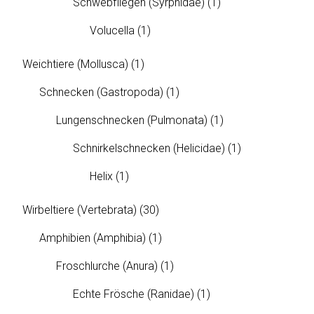
Schwebfliegen (Syrphidae)
(1)
Volucella
(1)
Weichtiere (Mollusca)
(1)
Schnecken (Gastropoda)
(1)
Lungenschnecken (Pulmonata)
(1)
Schnirkelschnecken (Helicidae)
(1)
Helix
(1)
Wirbeltiere (Vertebrata)
(30)
Amphibien (Amphibia)
(1)
Froschlurche (Anura)
(1)
Echte Frösche (Ranidae)
(1)