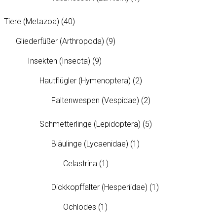
Tiere (Metazoa)
(40)
Gliederfüßer (Arthropoda)
(9)
Insekten (Insecta)
(9)
Hautflügler (Hymenoptera)
(2)
Faltenwespen (Vespidae)
(2)
Schmetterlinge (Lepidoptera)
(5)
Bläulinge (Lycaenidae)
(1)
Celastrina
(1)
Dickkopffalter (Hesperiidae)
(1)
Ochlodes
(1)