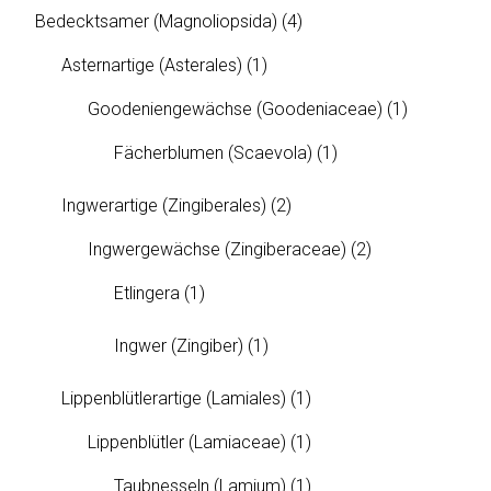
Bedecktsamer (Magnoliopsida)
(4)
Asternartige (Asterales)
(1)
Goodeniengewächse (Goodeniaceae)
(1)
Fächerblumen (Scaevola)
(1)
Ingwerartige (Zingiberales)
(2)
Ingwergewächse (Zingiberaceae)
(2)
Etlingera
(1)
Ingwer (Zingiber)
(1)
Lippenblütlerartige (Lamiales)
(1)
Lippenblütler (Lamiaceae)
(1)
Taubnesseln (Lamium)
(1)