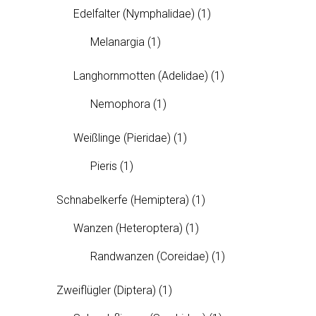
Edelfalter (Nymphalidae)
(1)
Melanargia
(1)
Langhornmotten (Adelidae)
(1)
Nemophora
(1)
Weißlinge (Pieridae)
(1)
Pieris
(1)
Schnabelkerfe (Hemiptera)
(1)
Wanzen (Heteroptera)
(1)
Randwanzen (Coreidae)
(1)
Zweiflügler (Diptera)
(1)