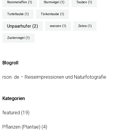
Stummelaffen
(1)
Sturmvögel
(1)
Tauben
(1)
Turteltaube
(1)
Türkentaube
(1)
Unpaarhufer
(2)
wanzen
(1)
Zebra
(1)
Zuckervogel
(1)
Blogroll
rson. de – Reiseimpressionen und Naturfotografie
Kategorien
featured
(19)
Pflanzen (Plantae)
(4)