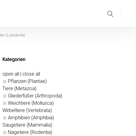
Suche
nten (Loxodonta)
Kategorien
open all
|
close all
Pflanzen (Plantae)
Tiere (Metazoa)
Gliederfüßer (Arthropoda)
Weichtiere (Mollusca)
Wirbeltiere (Vertebrata)
Amphibien (Amphibia)
Säugetiere (Mammalia)
Nagetiere (Rodentia)