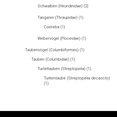
Schwalben (Hirundinidae)
(2)
Tangaren (Thraupidae)
(1)
Coereba
(1)
Webervögel (Ploceidae)
(1)
Taubenvögel (Columbiformes)
(1)
Tauben (Columbidae)
(1)
Turteltauben (Streptopelia)
(1)
Türkentaube (Streptopelia decaocto)
(1)