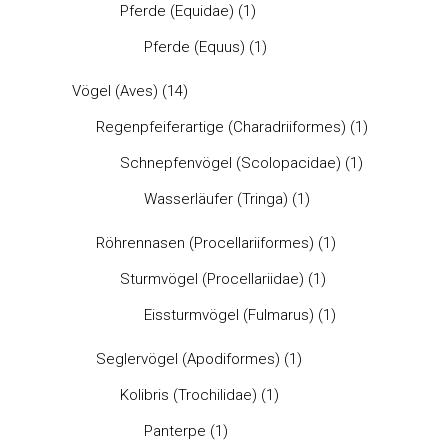
Pferde (Equidae)
(1)
Pferde (Equus)
(1)
Vögel (Aves)
(14)
Regenpfeiferartige (Charadriiformes)
(1)
Schnepfenvögel (Scolopacidae)
(1)
Wasserläufer (Tringa)
(1)
Röhrennasen (Procellariiformes)
(1)
Sturmvögel (Procellariidae)
(1)
Eissturmvögel (Fulmarus)
(1)
Seglervögel (Apodiformes)
(1)
Kolibris (Trochilidae)
(1)
Panterpe
(1)