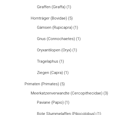
Giraffen (Giraffa)
(1)
Hornträger (Bovidae)
(5)
Gämsen (Rupicapra)
(1)
Gnus (Connochaetes)
(1)
Oryxantilopen (Oryx)
(1)
Tragelaphus
(1)
Ziegen (Capra)
(1)
Primaten (Primates)
(5)
Meerkatzenverwandte (Cercopithecidae)
(3)
Paviane (Papio)
(1)
Rote Stummelaffen (Piliocolobus)
(1)