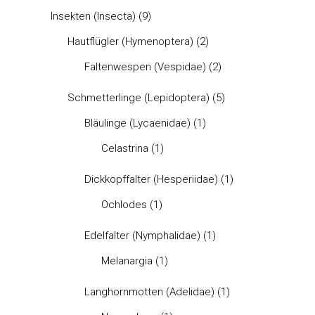
Insekten (Insecta)
(9)
Hautflügler (Hymenoptera)
(2)
Faltenwespen (Vespidae)
(2)
Schmetterlinge (Lepidoptera)
(5)
Bläulinge (Lycaenidae)
(1)
Celastrina
(1)
Dickkopffalter (Hesperiidae)
(1)
Ochlodes
(1)
Edelfalter (Nymphalidae)
(1)
Melanargia
(1)
Langhornmotten (Adelidae)
(1)