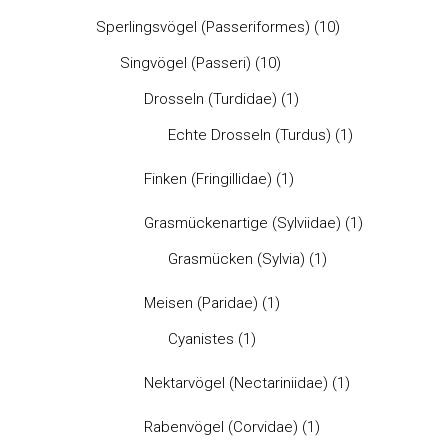
Sperlingsvögel (Passeriformes)
(10)
Singvögel (Passeri)
(10)
Drosseln (Turdidae)
(1)
Echte Drosseln (Turdus)
(1)
Finken (Fringillidae)
(1)
Grasmückenartige (Sylviidae)
(1)
Grasmücken (Sylvia)
(1)
Meisen (Paridae)
(1)
Cyanistes
(1)
Nektarvögel (Nectariniidae)
(1)
Rabenvögel (Corvidae)
(1)