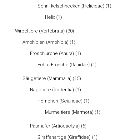
Schnirkelschnecken (Helicidae)
(1)
Helix
(1)
Wirbeltiere (Vertebrata)
(30)
Amphibien (Amphibia)
(1)
Froschlurche (Anura)
(1)
Echte Frösche (Ranidae)
(1)
Säugetiere (Mammalia)
(15)
Nagetiere (Rodentia)
(1)
Hörnchen (Sciuridae)
(1)
Murmeltiere (Marmota)
(1)
Paarhufer (Artiodactyla)
(6)
Giraffenartige (Giraffidae)
(1)