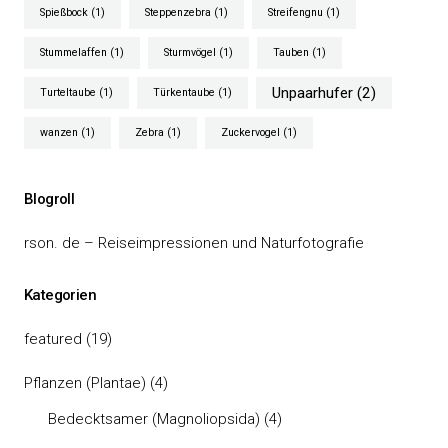
Spießbock
(1)
Steppenzebra
(1)
Streifengnu
(1)
Stummelaffen
(1)
Sturmvögel
(1)
Tauben
(1)
Unpaarhufer
(2)
Turteltaube
(1)
Türkentaube
(1)
wanzen
(1)
Zebra
(1)
Zuckervogel
(1)
Blogroll
rson. de – Reiseimpressionen und Naturfotografie
Kategorien
featured
(19)
Pflanzen (Plantae)
(4)
Bedecktsamer (Magnoliopsida)
(4)