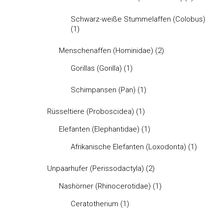
Schwarz-weiße Stummelaffen (Colobus)
(1)
Menschenaffen (Hominidae)
(2)
Gorillas (Gorilla)
(1)
Schimpansen (Pan)
(1)
Rüsseltiere (Proboscidea)
(1)
Elefanten (Elephantidae)
(1)
Afrikanische Elefanten (Loxodonta)
(1)
Unpaarhufer (Perissodactyla)
(2)
Nashörner (Rhinocerotidae)
(1)
Ceratotherium
(1)