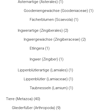
Asternartige (Asterales)
(1)
Goodeniengewächse (Goodeniaceae)
(1)
Fächerblumen (Scaevola)
(1)
Ingwerartige (Zingiberales)
(2)
Ingwergewächse (Zingiberaceae)
(2)
Etlingera
(1)
Ingwer (Zingiber)
(1)
Lippenblütlerartige (Lamiales)
(1)
Lippenblütler (Lamiaceae)
(1)
Taubnesseln (Lamium)
(1)
Tiere (Metazoa)
(40)
Gliederfüßer (Arthropoda)
(9)