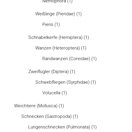
Nemophora
(1)
Weißlinge (Pieridae)
(1)
Pieris
(1)
Schnabelkerfe (Hemiptera)
(1)
Wanzen (Heteroptera)
(1)
Randwanzen (Coreidae)
(1)
Zweiflügler (Diptera)
(1)
Schwebfliegen (Syrphidae)
(1)
Volucella
(1)
Weichtiere (Mollusca)
(1)
Schnecken (Gastropoda)
(1)
Lungenschnecken (Pulmonata)
(1)