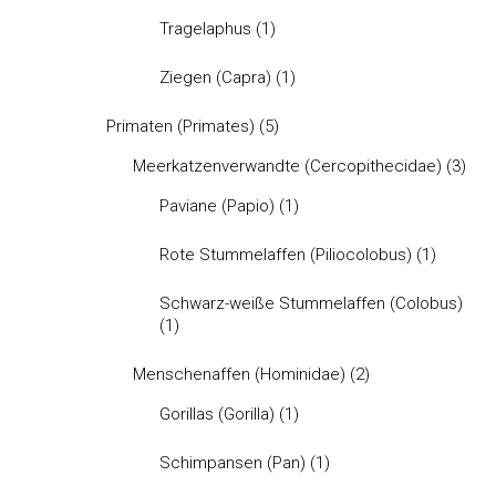
Tragelaphus
(1)
Ziegen (Capra)
(1)
Primaten (Primates)
(5)
Meerkatzenverwandte (Cercopithecidae)
(3)
Paviane (Papio)
(1)
Rote Stummelaffen (Piliocolobus)
(1)
Schwarz-weiße Stummelaffen (Colobus)
(1)
Menschenaffen (Hominidae)
(2)
Gorillas (Gorilla)
(1)
Schimpansen (Pan)
(1)