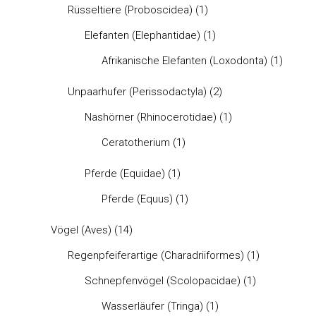
Rüsseltiere (Proboscidea)
(1)
Elefanten (Elephantidae)
(1)
Afrikanische Elefanten (Loxodonta)
(1)
Unpaarhufer (Perissodactyla)
(2)
Nashörner (Rhinocerotidae)
(1)
Ceratotherium
(1)
Pferde (Equidae)
(1)
Pferde (Equus)
(1)
Vögel (Aves)
(14)
Regenpfeiferartige (Charadriiformes)
(1)
Schnepfenvögel (Scolopacidae)
(1)
Wasserläufer (Tringa)
(1)