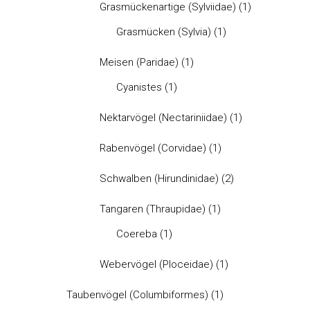
Grasmückenartige (Sylviidae)
(1)
Grasmücken (Sylvia)
(1)
Meisen (Paridae)
(1)
Cyanistes
(1)
Nektarvögel (Nectariniidae)
(1)
Rabenvögel (Corvidae)
(1)
Schwalben (Hirundinidae)
(2)
Tangaren (Thraupidae)
(1)
Coereba
(1)
Webervögel (Ploceidae)
(1)
Taubenvögel (Columbiformes)
(1)