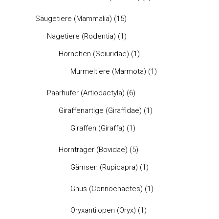
Säugetiere (Mammalia)
(15)
Nagetiere (Rodentia)
(1)
Hörnchen (Sciuridae)
(1)
Murmeltiere (Marmota)
(1)
Paarhufer (Artiodactyla)
(6)
Giraffenartige (Giraffidae)
(1)
Giraffen (Giraffa)
(1)
Hornträger (Bovidae)
(5)
Gämsen (Rupicapra)
(1)
Gnus (Connochaetes)
(1)
Oryxantilopen (Oryx)
(1)