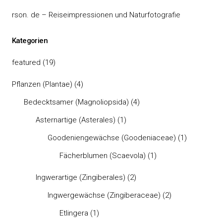
rson. de – Reiseimpressionen und Naturfotografie
Kategorien
featured
(19)
Pflanzen (Plantae)
(4)
Bedecktsamer (Magnoliopsida)
(4)
Asternartige (Asterales)
(1)
Goodeniengewächse (Goodeniaceae)
(1)
Fächerblumen (Scaevola)
(1)
Ingwerartige (Zingiberales)
(2)
Ingwergewächse (Zingiberaceae)
(2)
Etlingera
(1)