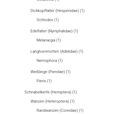
Dickkopffalter (Hesperiidae)
(1)
Ochlodes
(1)
Edelfalter (Nymphalidae)
(1)
Melanargia
(1)
Langhornmotten (Adelidae)
(1)
Nemophora
(1)
Weißlinge (Pieridae)
(1)
Pieris
(1)
Schnabelkerfe (Hemiptera)
(1)
Wanzen (Heteroptera)
(1)
Randwanzen (Coreidae)
(1)