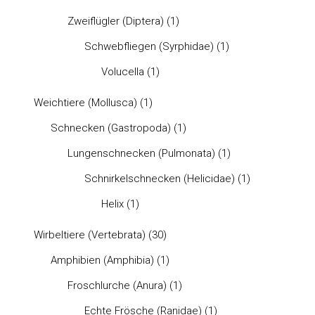
Zweiflügler (Diptera)
(1)
Schwebfliegen (Syrphidae)
(1)
Volucella
(1)
Weichtiere (Mollusca)
(1)
Schnecken (Gastropoda)
(1)
Lungenschnecken (Pulmonata)
(1)
Schnirkelschnecken (Helicidae)
(1)
Helix
(1)
Wirbeltiere (Vertebrata)
(30)
Amphibien (Amphibia)
(1)
Froschlurche (Anura)
(1)
Echte Frösche (Ranidae)
(1)