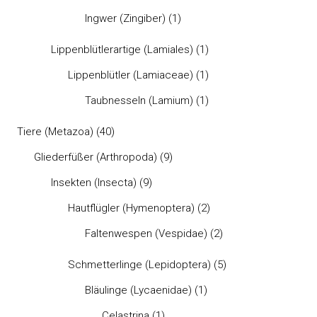
Ingwer (Zingiber)
(1)
Lippenblütlerartige (Lamiales)
(1)
Lippenblütler (Lamiaceae)
(1)
Taubnesseln (Lamium)
(1)
Tiere (Metazoa)
(40)
Gliederfüßer (Arthropoda)
(9)
Insekten (Insecta)
(9)
Hautflügler (Hymenoptera)
(2)
Faltenwespen (Vespidae)
(2)
Schmetterlinge (Lepidoptera)
(5)
Bläulinge (Lycaenidae)
(1)
Celastrina
(1)