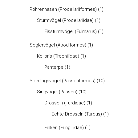
Röhrennasen (Procellariiformes)
(1)
Sturmvögel (Procellariidae)
(1)
Eissturmvögel (Fulmarus)
(1)
Seglervögel (Apodiformes)
(1)
Kolibris (Trochilidae)
(1)
Panterpe
(1)
Sperlingsvögel (Passeriformes)
(10)
Singvögel (Passeri)
(10)
Drosseln (Turdidae)
(1)
Echte Drosseln (Turdus)
(1)
Finken (Fringillidae)
(1)