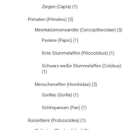
Ziegen (Capra)
(1)
Primaten (Primates)
(5)
Meerkatzenverwandte (Cercopithecidae)
(3)
Paviane (Papio)
(1)
Rote Stummelaffen (Piliocolobus)
(1)
Schwarz-weiße Stummelaffen (Colobus)
(1)
Menschenaffen (Hominidae)
(2)
Gorillas (Gorilla)
(1)
Schimpansen (Pan)
(1)
Rüsseltiere (Proboscidea)
(1)