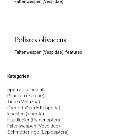
Faltenwespen (Vespidae)
Polistes olivaceus
Faltenwespen (Vespidae), featured
Kategorien
open all
|
close all
Pflanzen (Plantae)
Tiere (Metazoa)
Gliederfüßer (Arthropoda)
Insekten (Insecta)
Hautflügler (Hymenoptera)
Faltenwespen (Vespidae)
Schmetterlinge (Lepidoptera)