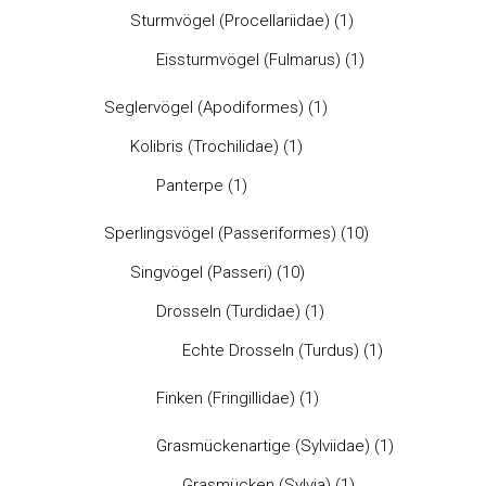
Sturmvögel (Procellariidae)
(1)
Eissturmvögel (Fulmarus)
(1)
Seglervögel (Apodiformes)
(1)
Kolibris (Trochilidae)
(1)
Panterpe
(1)
Sperlingsvögel (Passeriformes)
(10)
Singvögel (Passeri)
(10)
Drosseln (Turdidae)
(1)
Echte Drosseln (Turdus)
(1)
Finken (Fringillidae)
(1)
Grasmückenartige (Sylviidae)
(1)
Grasmücken (Sylvia)
(1)