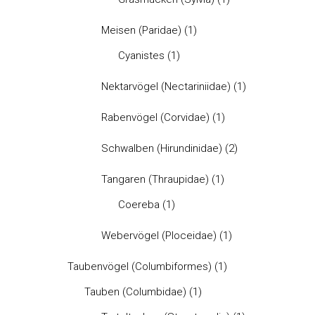
Meisen (Paridae)
(1)
Cyanistes
(1)
Nektarvögel (Nectariniidae)
(1)
Rabenvögel (Corvidae)
(1)
Schwalben (Hirundinidae)
(2)
Tangaren (Thraupidae)
(1)
Coereba
(1)
Webervögel (Ploceidae)
(1)
Taubenvögel (Columbiformes)
(1)
Tauben (Columbidae)
(1)