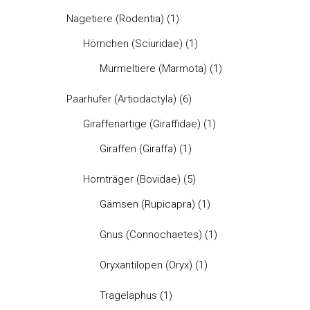
Nagetiere (Rodentia)
(1)
Hörnchen (Sciuridae)
(1)
Murmeltiere (Marmota)
(1)
Paarhufer (Artiodactyla)
(6)
Giraffenartige (Giraffidae)
(1)
Giraffen (Giraffa)
(1)
Hornträger (Bovidae)
(5)
Gämsen (Rupicapra)
(1)
Gnus (Connochaetes)
(1)
Oryxantilopen (Oryx)
(1)
Tragelaphus
(1)