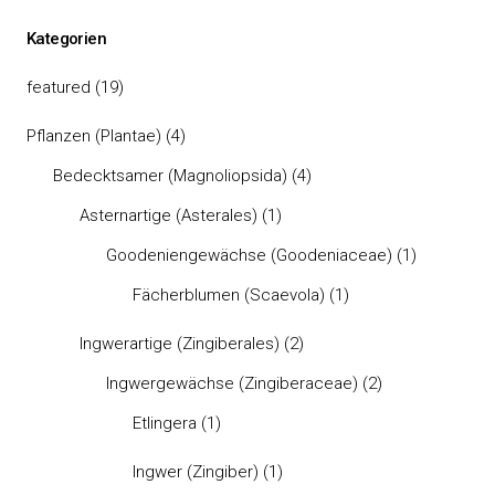
Kategorien
featured
(19)
Pflanzen (Plantae)
(4)
Bedecktsamer (Magnoliopsida)
(4)
Asternartige (Asterales)
(1)
Goodeniengewächse (Goodeniaceae)
(1)
Fächerblumen (Scaevola)
(1)
Ingwerartige (Zingiberales)
(2)
Ingwergewächse (Zingiberaceae)
(2)
Etlingera
(1)
Ingwer (Zingiber)
(1)