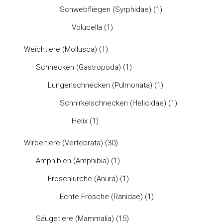
Schwebfliegen (Syrphidae)
(1)
Volucella
(1)
Weichtiere (Mollusca)
(1)
Schnecken (Gastropoda)
(1)
Lungenschnecken (Pulmonata)
(1)
Schnirkelschnecken (Helicidae)
(1)
Helix
(1)
Wirbeltiere (Vertebrata)
(30)
Amphibien (Amphibia)
(1)
Froschlurche (Anura)
(1)
Echte Frösche (Ranidae)
(1)
Säugetiere (Mammalia)
(15)