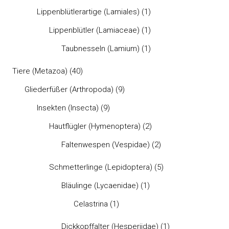
Lippenblütlerartige (Lamiales)
(1)
Lippenblütler (Lamiaceae)
(1)
Taubnesseln (Lamium)
(1)
Tiere (Metazoa)
(40)
Gliederfüßer (Arthropoda)
(9)
Insekten (Insecta)
(9)
Hautflügler (Hymenoptera)
(2)
Faltenwespen (Vespidae)
(2)
Schmetterlinge (Lepidoptera)
(5)
Bläulinge (Lycaenidae)
(1)
Celastrina
(1)
Dickkopffalter (Hesperiidae)
(1)