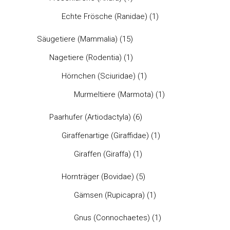
Echte Frösche (Ranidae)
(1)
Säugetiere (Mammalia)
(15)
Nagetiere (Rodentia)
(1)
Hörnchen (Sciuridae)
(1)
Murmeltiere (Marmota)
(1)
Paarhufer (Artiodactyla)
(6)
Giraffenartige (Giraffidae)
(1)
Giraffen (Giraffa)
(1)
Hornträger (Bovidae)
(5)
Gämsen (Rupicapra)
(1)
Gnus (Connochaetes)
(1)