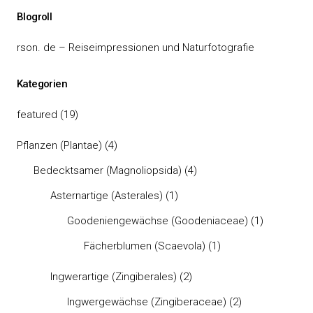
Blogroll
rson. de – Reiseimpressionen und Naturfotografie
Kategorien
featured
(19)
Pflanzen (Plantae)
(4)
Bedecktsamer (Magnoliopsida)
(4)
Asternartige (Asterales)
(1)
Goodeniengewächse (Goodeniaceae)
(1)
Fächerblumen (Scaevola)
(1)
Ingwerartige (Zingiberales)
(2)
Ingwergewächse (Zingiberaceae)
(2)