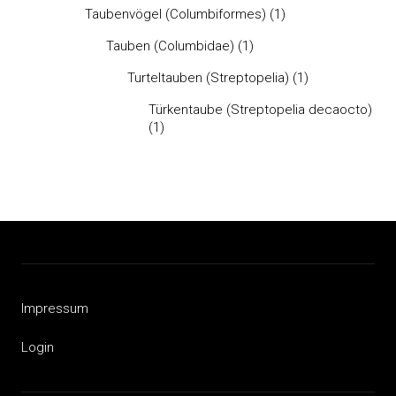
Taubenvögel (Columbiformes)
(1)
Tauben (Columbidae)
(1)
Turteltauben (Streptopelia)
(1)
Türkentaube (Streptopelia decaocto)
(1)
Impressum
Login