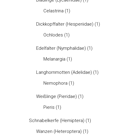
Bläulinge (Lycaenidae)
(1)
Celastrina
(1)
Dickkopffalter (Hesperiidae)
(1)
Ochlodes
(1)
Edelfalter (Nymphalidae)
(1)
Melanargia
(1)
Langhornmotten (Adelidae)
(1)
Nemophora
(1)
Weißlinge (Pieridae)
(1)
Pieris
(1)
Schnabelkerfe (Hemiptera)
(1)
Wanzen (Heteroptera)
(1)