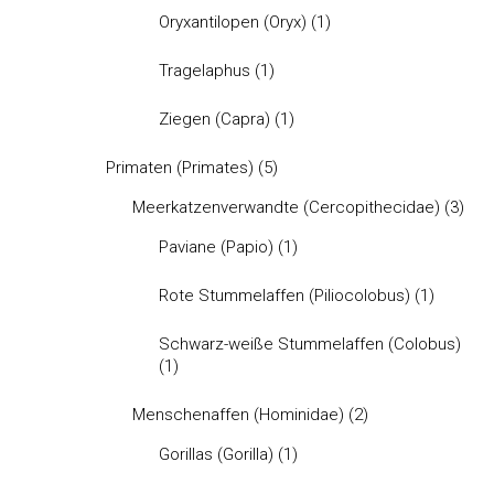
Oryxantilopen (Oryx)
(1)
Tragelaphus
(1)
Ziegen (Capra)
(1)
Primaten (Primates)
(5)
Meerkatzenverwandte (Cercopithecidae)
(3)
Paviane (Papio)
(1)
Rote Stummelaffen (Piliocolobus)
(1)
Schwarz-weiße Stummelaffen (Colobus)
(1)
Menschenaffen (Hominidae)
(2)
Gorillas (Gorilla)
(1)