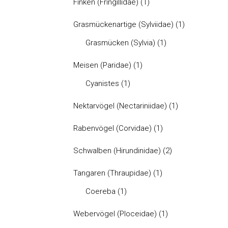
Finken (Fringillidae)
(1)
Grasmückenartige (Sylviidae)
(1)
Grasmücken (Sylvia)
(1)
Meisen (Paridae)
(1)
Cyanistes
(1)
Nektarvögel (Nectariniidae)
(1)
Rabenvögel (Corvidae)
(1)
Schwalben (Hirundinidae)
(2)
Tangaren (Thraupidae)
(1)
Coereba
(1)
Webervögel (Ploceidae)
(1)