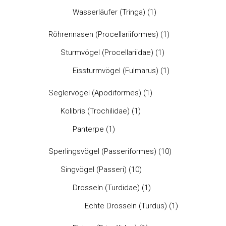
Wasserläufer (Tringa)
(1)
Röhrennasen (Procellariiformes)
(1)
Sturmvögel (Procellariidae)
(1)
Eissturmvögel (Fulmarus)
(1)
Seglervögel (Apodiformes)
(1)
Kolibris (Trochilidae)
(1)
Panterpe
(1)
Sperlingsvögel (Passeriformes)
(10)
Singvögel (Passeri)
(10)
Drosseln (Turdidae)
(1)
Echte Drosseln (Turdus)
(1)