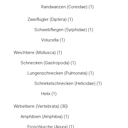
Randwanzen (Coreidae)
(1)
Zweiflügler (Diptera)
(1)
Schwebfliegen (Syrphidae)
(1)
Volucella
(1)
Weichtiere (Mollusca)
(1)
Schnecken (Gastropoda)
(1)
Lungenschnecken (Pulmonata)
(1)
Schnirkelschnecken (Helicidae)
(1)
Helix
(1)
Wirbeltiere (Vertebrata)
(30)
Amphibien (Amphibia)
(1)
Froschlurche (Anura)
(1)