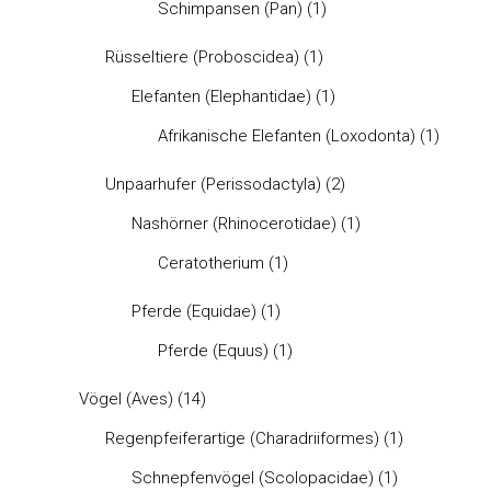
Schimpansen (Pan)
(1)
Rüsseltiere (Proboscidea)
(1)
Elefanten (Elephantidae)
(1)
Afrikanische Elefanten (Loxodonta)
(1)
Unpaarhufer (Perissodactyla)
(2)
Nashörner (Rhinocerotidae)
(1)
Ceratotherium
(1)
Pferde (Equidae)
(1)
Pferde (Equus)
(1)
Vögel (Aves)
(14)
Regenpfeiferartige (Charadriiformes)
(1)
Schnepfenvögel (Scolopacidae)
(1)