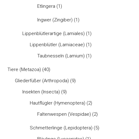
Etlingera
(1)
Ingwer (Zingiber)
(1)
Lippenblütlerartige (Lamiales)
(1)
Lippenblütler (Lamiaceae)
(1)
Taubnesseln (Lamium)
(1)
Tiere (Metazoa)
(40)
Gliederfüßer (Arthropoda)
(9)
Insekten (Insecta)
(9)
Hautflügler (Hymenoptera)
(2)
Faltenwespen (Vespidae)
(2)
Schmetterlinge (Lepidoptera)
(5)