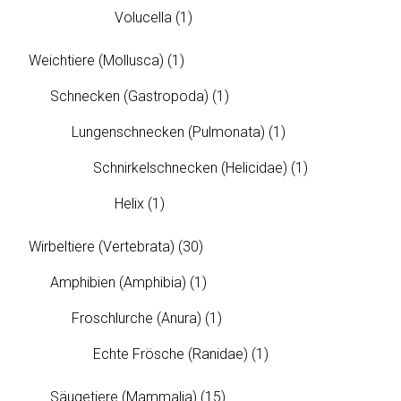
Volucella
(1)
Weichtiere (Mollusca)
(1)
Schnecken (Gastropoda)
(1)
Lungenschnecken (Pulmonata)
(1)
Schnirkelschnecken (Helicidae)
(1)
Helix
(1)
Wirbeltiere (Vertebrata)
(30)
Amphibien (Amphibia)
(1)
Froschlurche (Anura)
(1)
Echte Frösche (Ranidae)
(1)
Säugetiere (Mammalia)
(15)