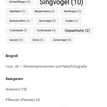
Singvögel
(10)
Schwebfliegen
(1)
Spießbock
(1)
Steppenzebra
(1)
Streifengnu
(1)
Stummelaffen
(1)
Sturmvögel
(1)
Tauben
(1)
Unpaarhufer
(2)
Turteltaube
(1)
Türkentaube
(1)
wanzen
(1)
Zebra
(1)
Zuckervogel
(1)
Blogroll
rson. de – Reiseimpressionen und Naturfotografie
Kategorien
featured
(19)
Pflanzen (Plantae)
(4)