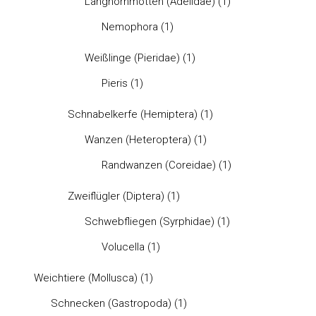
Langhornmotten (Adelidae)
(1)
Nemophora
(1)
Weißlinge (Pieridae)
(1)
Pieris
(1)
Schnabelkerfe (Hemiptera)
(1)
Wanzen (Heteroptera)
(1)
Randwanzen (Coreidae)
(1)
Zweiflügler (Diptera)
(1)
Schwebfliegen (Syrphidae)
(1)
Volucella
(1)
Weichtiere (Mollusca)
(1)
Schnecken (Gastropoda)
(1)