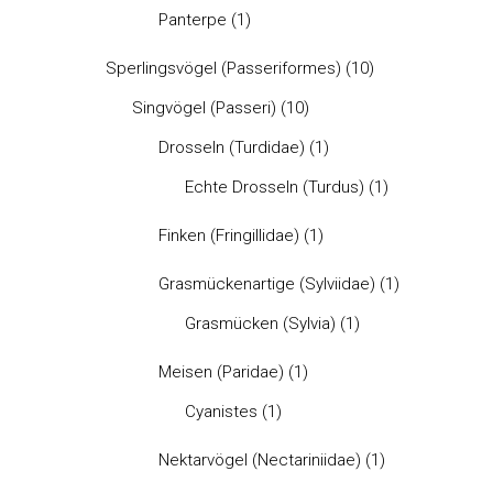
Panterpe
(1)
Sperlingsvögel (Passeriformes)
(10)
Singvögel (Passeri)
(10)
Drosseln (Turdidae)
(1)
Echte Drosseln (Turdus)
(1)
Finken (Fringillidae)
(1)
Grasmückenartige (Sylviidae)
(1)
Grasmücken (Sylvia)
(1)
Meisen (Paridae)
(1)
Cyanistes
(1)
Nektarvögel (Nectariniidae)
(1)