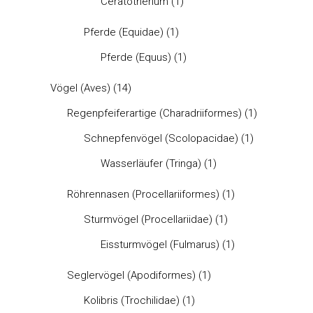
Ceratotherium
(1)
Pferde (Equidae)
(1)
Pferde (Equus)
(1)
Vögel (Aves)
(14)
Regenpfeiferartige (Charadriiformes)
(1)
Schnepfenvögel (Scolopacidae)
(1)
Wasserläufer (Tringa)
(1)
Röhrennasen (Procellariiformes)
(1)
Sturmvögel (Procellariidae)
(1)
Eissturmvögel (Fulmarus)
(1)
Seglervögel (Apodiformes)
(1)
Kolibris (Trochilidae)
(1)