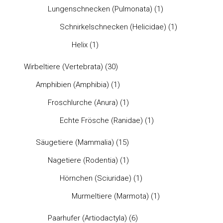
Lungenschnecken (Pulmonata)
(1)
Schnirkelschnecken (Helicidae)
(1)
Helix
(1)
Wirbeltiere (Vertebrata)
(30)
Amphibien (Amphibia)
(1)
Froschlurche (Anura)
(1)
Echte Frösche (Ranidae)
(1)
Säugetiere (Mammalia)
(15)
Nagetiere (Rodentia)
(1)
Hörnchen (Sciuridae)
(1)
Murmeltiere (Marmota)
(1)
Paarhufer (Artiodactyla)
(6)