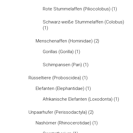
Rote Stummelaffen (Piliocolobus)
(1)
Schwarz-weiße Stummelaffen (Colobus)
(1)
Menschenaffen (Hominidae)
(2)
Gorillas (Gorilla)
(1)
Schimpansen (Pan)
(1)
Rüsseltiere (Proboscidea)
(1)
Elefanten (Elephantidae)
(1)
Afrikanische Elefanten (Loxodonta)
(1)
Unpaarhufer (Perissodactyla)
(2)
Nashörner (Rhinocerotidae)
(1)