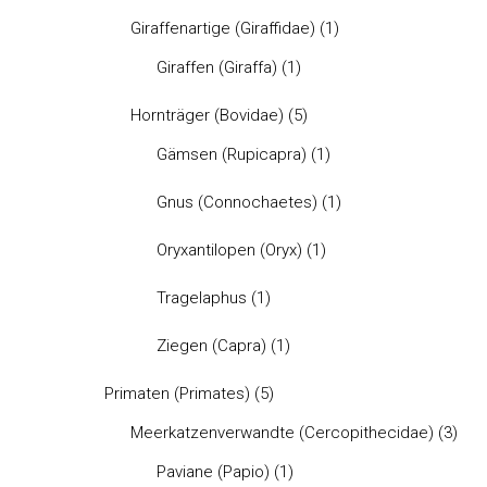
Giraffenartige (Giraffidae)
(1)
Giraffen (Giraffa)
(1)
Hornträger (Bovidae)
(5)
Gämsen (Rupicapra)
(1)
Gnus (Connochaetes)
(1)
Oryxantilopen (Oryx)
(1)
Tragelaphus
(1)
Ziegen (Capra)
(1)
Primaten (Primates)
(5)
Meerkatzenverwandte (Cercopithecidae)
(3)
Paviane (Papio)
(1)