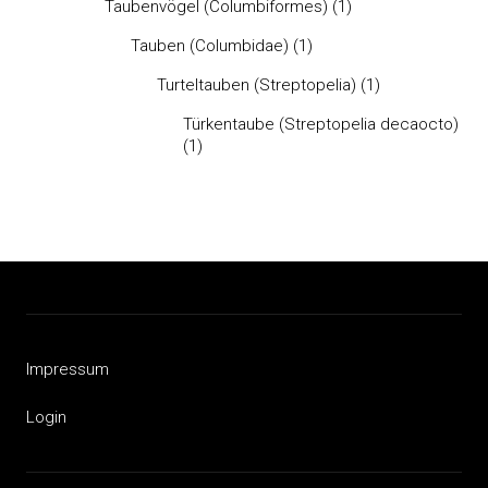
Taubenvögel (Columbiformes)
(1)
Tauben (Columbidae)
(1)
Turteltauben (Streptopelia)
(1)
Türkentaube (Streptopelia decaocto)
(1)
Impressum
Login