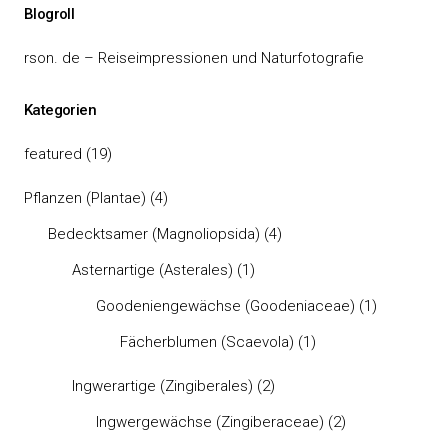
Blogroll
rson. de – Reiseimpressionen und Naturfotografie
Kategorien
featured
(19)
Pflanzen (Plantae)
(4)
Bedecktsamer (Magnoliopsida)
(4)
Asternartige (Asterales)
(1)
Goodeniengewächse (Goodeniaceae)
(1)
Fächerblumen (Scaevola)
(1)
Ingwerartige (Zingiberales)
(2)
Ingwergewächse (Zingiberaceae)
(2)