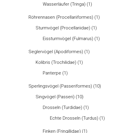
Wasserläufer (Tringa)
(1)
Röhrennasen (Procellariiformes)
(1)
Sturmvögel (Procellariidae)
(1)
Eissturmvögel (Fulmarus)
(1)
Seglervögel (Apodiformes)
(1)
Kolibris (Trochilidae)
(1)
Panterpe
(1)
Sperlingsvögel (Passeriformes)
(10)
Singvögel (Passeri)
(10)
Drosseln (Turdidae)
(1)
Echte Drosseln (Turdus)
(1)
Finken (Fringillidae)
(1)