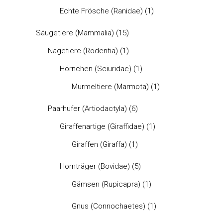
Echte Frösche (Ranidae)
(1)
Säugetiere (Mammalia)
(15)
Nagetiere (Rodentia)
(1)
Hörnchen (Sciuridae)
(1)
Murmeltiere (Marmota)
(1)
Paarhufer (Artiodactyla)
(6)
Giraffenartige (Giraffidae)
(1)
Giraffen (Giraffa)
(1)
Hornträger (Bovidae)
(5)
Gämsen (Rupicapra)
(1)
Gnus (Connochaetes)
(1)