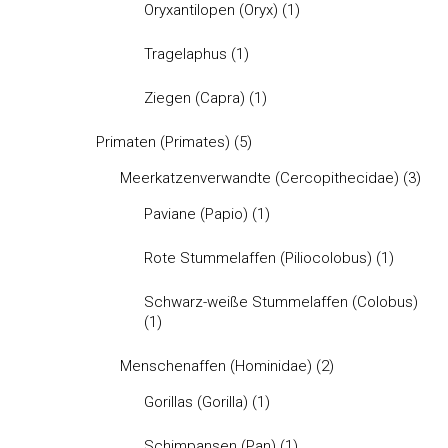
Oryxantilopen (Oryx)
(1)
Tragelaphus
(1)
Ziegen (Capra)
(1)
Primaten (Primates)
(5)
Meerkatzenverwandte (Cercopithecidae)
(3)
Paviane (Papio)
(1)
Rote Stummelaffen (Piliocolobus)
(1)
Schwarz-weiße Stummelaffen (Colobus)
(1)
Menschenaffen (Hominidae)
(2)
Gorillas (Gorilla)
(1)
Schimpansen (Pan)
(1)