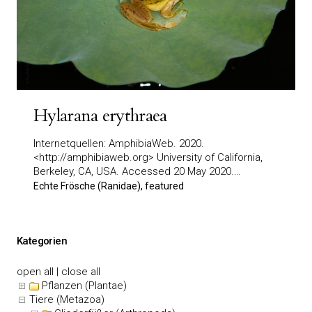
Hylarana erythraea
Internetquellen: AmphibiaWeb. 2020.
<http://amphibiaweb.org> University of California,
Berkeley, CA, USA. Accessed 20 May 2020.…
Echte Frösche (Ranidae), featured
Kategorien
open all
|
close all
Pflanzen (Plantae)
Tiere (Metazoa)