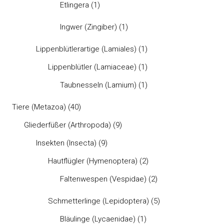
Etlingera
(1)
Ingwer (Zingiber)
(1)
Lippenblütlerartige (Lamiales)
(1)
Lippenblütler (Lamiaceae)
(1)
Taubnesseln (Lamium)
(1)
Tiere (Metazoa)
(40)
Gliederfüßer (Arthropoda)
(9)
Insekten (Insecta)
(9)
Hautflügler (Hymenoptera)
(2)
Faltenwespen (Vespidae)
(2)
Schmetterlinge (Lepidoptera)
(5)
Bläulinge (Lycaenidae)
(1)