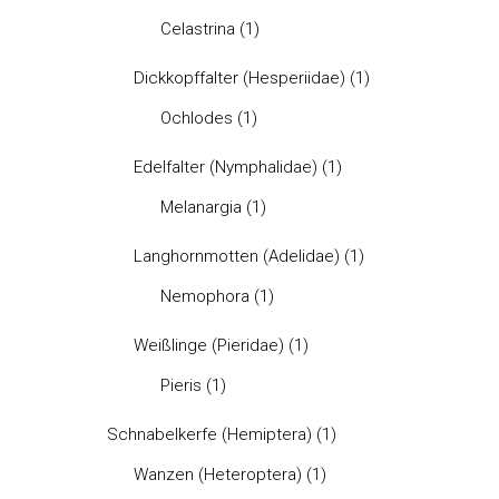
Celastrina
(1)
Dickkopffalter (Hesperiidae)
(1)
Ochlodes
(1)
Edelfalter (Nymphalidae)
(1)
Melanargia
(1)
Langhornmotten (Adelidae)
(1)
Nemophora
(1)
Weißlinge (Pieridae)
(1)
Pieris
(1)
Schnabelkerfe (Hemiptera)
(1)
Wanzen (Heteroptera)
(1)