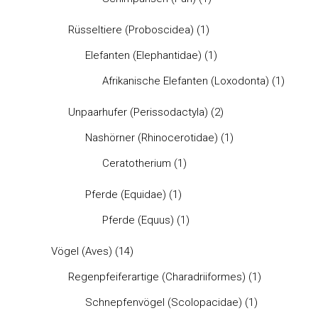
Rüsseltiere (Proboscidea)
(1)
Elefanten (Elephantidae)
(1)
Afrikanische Elefanten (Loxodonta)
(1)
Unpaarhufer (Perissodactyla)
(2)
Nashörner (Rhinocerotidae)
(1)
Ceratotherium
(1)
Pferde (Equidae)
(1)
Pferde (Equus)
(1)
Vögel (Aves)
(14)
Regenpfeiferartige (Charadriiformes)
(1)
Schnepfenvögel (Scolopacidae)
(1)