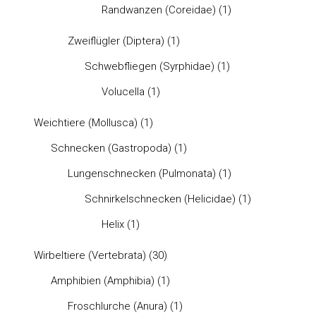
Randwanzen (Coreidae)
(1)
Zweiflügler (Diptera)
(1)
Schwebfliegen (Syrphidae)
(1)
Volucella
(1)
Weichtiere (Mollusca)
(1)
Schnecken (Gastropoda)
(1)
Lungenschnecken (Pulmonata)
(1)
Schnirkelschnecken (Helicidae)
(1)
Helix
(1)
Wirbeltiere (Vertebrata)
(30)
Amphibien (Amphibia)
(1)
Froschlurche (Anura)
(1)