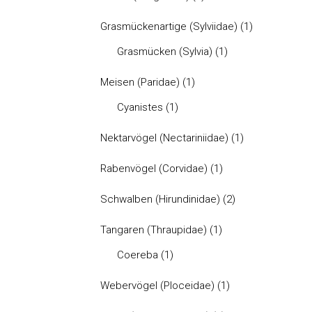
Grasmückenartige (Sylviidae)
(1)
Grasmücken (Sylvia)
(1)
Meisen (Paridae)
(1)
Cyanistes
(1)
Nektarvögel (Nectariniidae)
(1)
Rabenvögel (Corvidae)
(1)
Schwalben (Hirundinidae)
(2)
Tangaren (Thraupidae)
(1)
Coereba
(1)
Webervögel (Ploceidae)
(1)