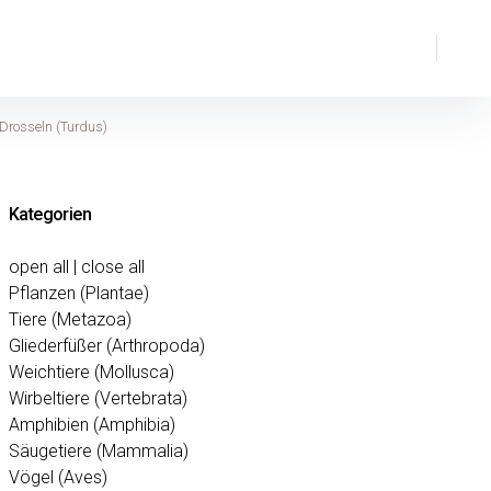
Suche
 Drosseln (Turdus)
Kategorien
open all
|
close all
Pflanzen (Plantae)
Tiere (Metazoa)
Gliederfüßer (Arthropoda)
Weichtiere (Mollusca)
Wirbeltiere (Vertebrata)
Amphibien (Amphibia)
Säugetiere (Mammalia)
Vögel (Aves)