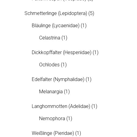
Schmetterlinge (Lepidoptera)
(5)
Bläulinge (Lycaenidae)
(1)
Celastrina
(1)
Dickkopffalter (Hesperiidae)
(1)
Ochlodes
(1)
Edelfalter (Nymphalidae)
(1)
Melanargia
(1)
Langhornmotten (Adelidae)
(1)
Nemophora
(1)
Weißlinge (Pieridae)
(1)