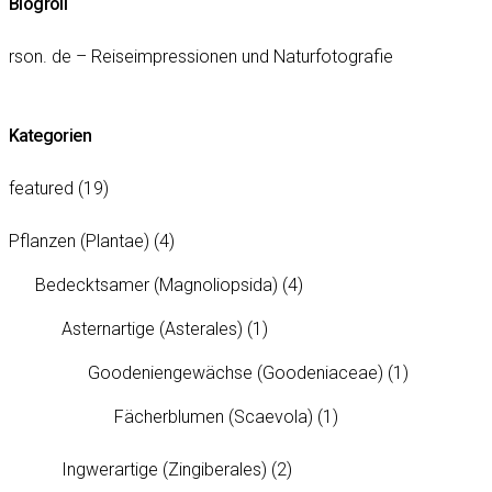
Blogroll
rson. de – Reiseimpressionen und Naturfotografie
Kategorien
featured
(19)
Pflanzen (Plantae)
(4)
Bedecktsamer (Magnoliopsida)
(4)
Asternartige (Asterales)
(1)
Goodeniengewächse (Goodeniaceae)
(1)
Fächerblumen (Scaevola)
(1)
Ingwerartige (Zingiberales)
(2)