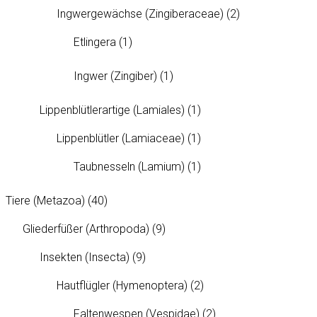
Ingwergewächse (Zingiberaceae)
(2)
Etlingera
(1)
Ingwer (Zingiber)
(1)
Lippenblütlerartige (Lamiales)
(1)
Lippenblütler (Lamiaceae)
(1)
Taubnesseln (Lamium)
(1)
Tiere (Metazoa)
(40)
Gliederfüßer (Arthropoda)
(9)
Insekten (Insecta)
(9)
Hautflügler (Hymenoptera)
(2)
Faltenwespen (Vespidae)
(2)