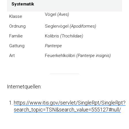
Systematik
Vögel
(Aves)
Klasse
Ordnung
Seglervögel
(Apodiformes)
Familie
Kolibris
(Trochilidae)
Gattung
Panterpe
Art
Feuerkehlkolibri
(Panterpe insignis)
Internetquellen:
https://www.itis.gov/servlet/SingleRpt/SingleRpt?
search_topic=TSN&search_value=555127#null/