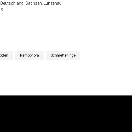
 Deutschland, Sachsen, Lunzenau,
19
otten
Nemophora
Schmetterlinge