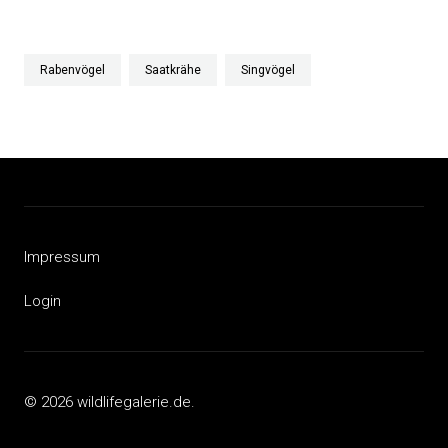
Rabenvögel
Saatkrähe
Singvögel
Impressum
Login
© 2026 wildlifegalerie.de.