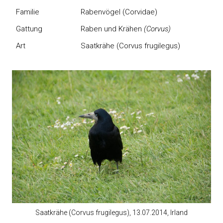
Familie
Rabenvögel (Corvidae)
Gattung
Raben und Krähen
(Corvus)
Art
Saatkrähe (Corvus frugilegus)
Saatkrähe (Corvus frugilegus), 13.07.2014, Irland