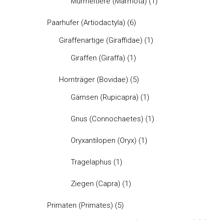
Murmeltiere (Marmota)
(1)
Paarhufer (Artiodactyla)
(6)
Giraffenartige (Giraffidae)
(1)
Giraffen (Giraffa)
(1)
Hornträger (Bovidae)
(5)
Gämsen (Rupicapra)
(1)
Gnus (Connochaetes)
(1)
Oryxantilopen (Oryx)
(1)
Tragelaphus
(1)
Ziegen (Capra)
(1)
Primaten (Primates)
(5)