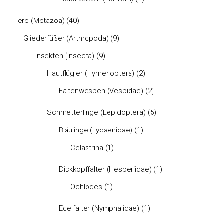
Tiere (Metazoa)
(40)
Gliederfüßer (Arthropoda)
(9)
Insekten (Insecta)
(9)
Hautflügler (Hymenoptera)
(2)
Faltenwespen (Vespidae)
(2)
Schmetterlinge (Lepidoptera)
(5)
Bläulinge (Lycaenidae)
(1)
Celastrina
(1)
Dickkopffalter (Hesperiidae)
(1)
Ochlodes
(1)
Edelfalter (Nymphalidae)
(1)