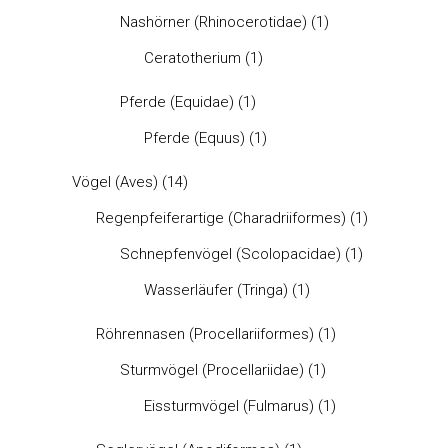
Nashörner (Rhinocerotidae)
(1)
Ceratotherium
(1)
Pferde (Equidae)
(1)
Pferde (Equus)
(1)
Vögel (Aves)
(14)
Regenpfeiferartige (Charadriiformes)
(1)
Schnepfenvögel (Scolopacidae)
(1)
Wasserläufer (Tringa)
(1)
Röhrennasen (Procellariiformes)
(1)
Sturmvögel (Procellariidae)
(1)
Eissturmvögel (Fulmarus)
(1)