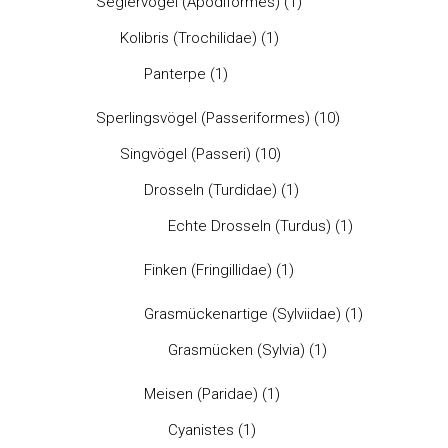
Seglervögel (Apodiformes)
(1)
Kolibris (Trochilidae)
(1)
Panterpe
(1)
Sperlingsvögel (Passeriformes)
(10)
Singvögel (Passeri)
(10)
Drosseln (Turdidae)
(1)
Echte Drosseln (Turdus)
(1)
Finken (Fringillidae)
(1)
Grasmückenartige (Sylviidae)
(1)
Grasmücken (Sylvia)
(1)
Meisen (Paridae)
(1)
Cyanistes
(1)