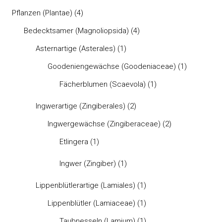
Pflanzen (Plantae)
(4)
Bedecktsamer (Magnoliopsida)
(4)
Asternartige (Asterales)
(1)
Goodeniengewächse (Goodeniaceae)
(1)
Fächerblumen (Scaevola)
(1)
Ingwerartige (Zingiberales)
(2)
Ingwergewächse (Zingiberaceae)
(2)
Etlingera
(1)
Ingwer (Zingiber)
(1)
Lippenblütlerartige (Lamiales)
(1)
Lippenblütler (Lamiaceae)
(1)
Taubnesseln (Lamium)
(1)