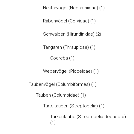
Nektarvögel (Nectariniidae)
(1)
Rabenvögel (Corvidae)
(1)
Schwalben (Hirundinidae)
(2)
Tangaren (Thraupidae)
(1)
Coereba
(1)
Webervögel (Ploceidae)
(1)
Taubenvögel (Columbiformes)
(1)
Tauben (Columbidae)
(1)
Turteltauben (Streptopelia)
(1)
Türkentaube (Streptopelia decaocto)
(1)