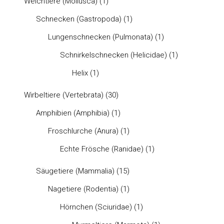
Weichtiere (Mollusca)
(1)
Schnecken (Gastropoda)
(1)
Lungenschnecken (Pulmonata)
(1)
Schnirkelschnecken (Helicidae)
(1)
Helix
(1)
Wirbeltiere (Vertebrata)
(30)
Amphibien (Amphibia)
(1)
Froschlurche (Anura)
(1)
Echte Frösche (Ranidae)
(1)
Säugetiere (Mammalia)
(15)
Nagetiere (Rodentia)
(1)
Hörnchen (Sciuridae)
(1)