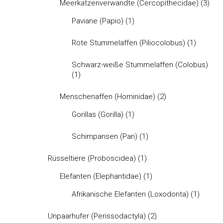
Meerkatzenverwandte (Cercopithecidae)
(3)
Paviane (Papio)
(1)
Rote Stummelaffen (Piliocolobus)
(1)
Schwarz-weiße Stummelaffen (Colobus)
(1)
Menschenaffen (Hominidae)
(2)
Gorillas (Gorilla)
(1)
Schimpansen (Pan)
(1)
Rüsseltiere (Proboscidea)
(1)
Elefanten (Elephantidae)
(1)
Afrikanische Elefanten (Loxodonta)
(1)
Unpaarhufer (Perissodactyla)
(2)