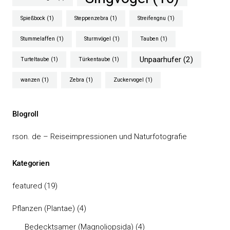
Spießbock
(1)
Steppenzebra
(1)
Streifengnu
(1)
Stummelaffen
(1)
Sturmvögel
(1)
Tauben
(1)
Unpaarhufer
(2)
Turteltaube
(1)
Türkentaube
(1)
wanzen
(1)
Zebra
(1)
Zuckervogel
(1)
Blogroll
rson. de – Reiseimpressionen und Naturfotografie
Kategorien
featured
(19)
Pflanzen (Plantae)
(4)
Bedecktsamer (Magnoliopsida)
(4)