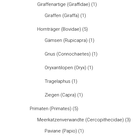
Giraffenartige (Giraffidae)
(1)
Giraffen (Giraffa)
(1)
Hornträger (Bovidae)
(5)
Gämsen (Rupicapra)
(1)
Gnus (Connochaetes)
(1)
Oryxantilopen (Oryx)
(1)
Tragelaphus
(1)
Ziegen (Capra)
(1)
Primaten (Primates)
(5)
Meerkatzenverwandte (Cercopithecidae)
(3)
Paviane (Papio)
(1)