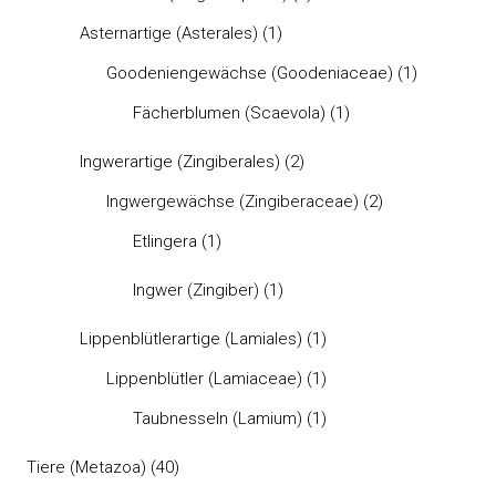
Asternartige (Asterales)
(1)
Goodeniengewächse (Goodeniaceae)
(1)
Fächerblumen (Scaevola)
(1)
Ingwerartige (Zingiberales)
(2)
Ingwergewächse (Zingiberaceae)
(2)
Etlingera
(1)
Ingwer (Zingiber)
(1)
Lippenblütlerartige (Lamiales)
(1)
Lippenblütler (Lamiaceae)
(1)
Taubnesseln (Lamium)
(1)
Tiere (Metazoa)
(40)