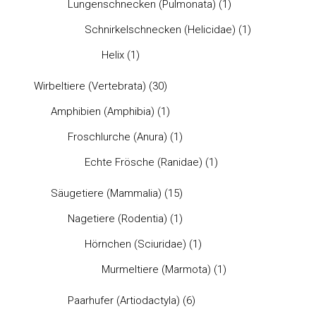
Lungenschnecken (Pulmonata)
(1)
Schnirkelschnecken (Helicidae)
(1)
Helix
(1)
Wirbeltiere (Vertebrata)
(30)
Amphibien (Amphibia)
(1)
Froschlurche (Anura)
(1)
Echte Frösche (Ranidae)
(1)
Säugetiere (Mammalia)
(15)
Nagetiere (Rodentia)
(1)
Hörnchen (Sciuridae)
(1)
Murmeltiere (Marmota)
(1)
Paarhufer (Artiodactyla)
(6)