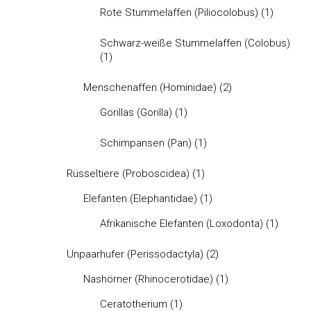
Rote Stummelaffen (Piliocolobus)
(1)
Schwarz-weiße Stummelaffen (Colobus)
(1)
Menschenaffen (Hominidae)
(2)
Gorillas (Gorilla)
(1)
Schimpansen (Pan)
(1)
Rüsseltiere (Proboscidea)
(1)
Elefanten (Elephantidae)
(1)
Afrikanische Elefanten (Loxodonta)
(1)
Unpaarhufer (Perissodactyla)
(2)
Nashörner (Rhinocerotidae)
(1)
Ceratotherium
(1)