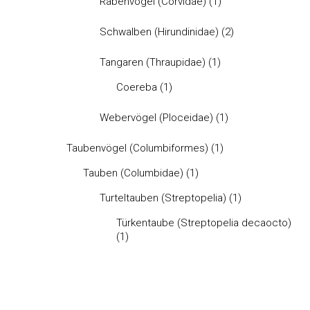
Rabenvögel (Corvidae)
(1)
Schwalben (Hirundinidae)
(2)
Tangaren (Thraupidae)
(1)
Coereba
(1)
Webervögel (Ploceidae)
(1)
Taubenvögel (Columbiformes)
(1)
Tauben (Columbidae)
(1)
Turteltauben (Streptopelia)
(1)
Türkentaube (Streptopelia decaocto)
(1)