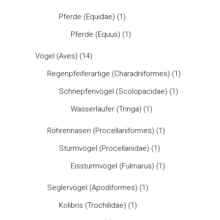
Pferde (Equidae)
(1)
Pferde (Equus)
(1)
Vögel (Aves)
(14)
Regenpfeiferartige (Charadriiformes)
(1)
Schnepfenvögel (Scolopacidae)
(1)
Wasserläufer (Tringa)
(1)
Röhrennasen (Procellariiformes)
(1)
Sturmvögel (Procellariidae)
(1)
Eissturmvögel (Fulmarus)
(1)
Seglervögel (Apodiformes)
(1)
Kolibris (Trochilidae)
(1)