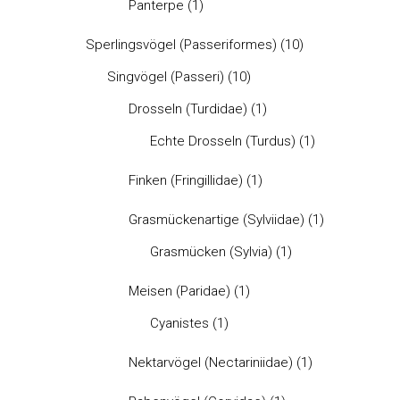
Panterpe
(1)
Sperlingsvögel (Passeriformes)
(10)
Singvögel (Passeri)
(10)
Drosseln (Turdidae)
(1)
Echte Drosseln (Turdus)
(1)
Finken (Fringillidae)
(1)
Grasmückenartige (Sylviidae)
(1)
Grasmücken (Sylvia)
(1)
Meisen (Paridae)
(1)
Cyanistes
(1)
Nektarvögel (Nectariniidae)
(1)