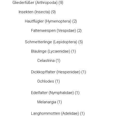
Gliederfüßer (Arthropoda)
(9)
Insekten (Insecta)
(9)
Hautflügler (Hymenoptera)
(2)
Faltenwespen (Vespidae)
(2)
Schmetterlinge (Lepidoptera)
(5)
Bläulinge (Lycaenidae)
(1)
Celastrina
(1)
Dickkopffalter (Hesperiidae)
(1)
Ochlodes
(1)
Edelfalter (Nymphalidae)
(1)
Melanargia
(1)
Langhornmotten (Adelidae)
(1)